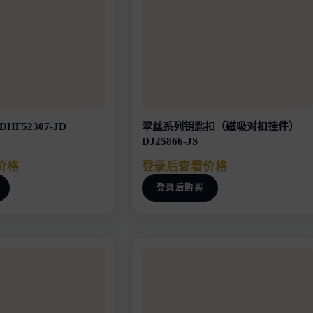
F52307-JD
翠丝系列钥匙扣（磁吸对扣挂件）
DJ25866-JS
价格
登录后查看价格
登录后购买