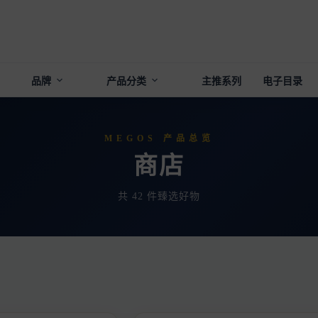
品牌
产品分类
主推系列
电子目录
MEGOS 产品总览
商店
共 42 件臻选好物