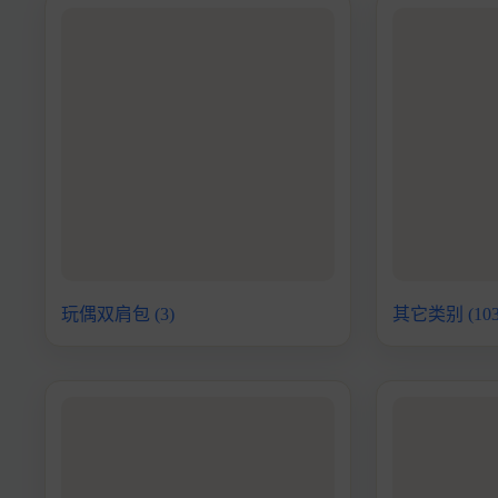
玩偶双肩包
(3)
其它类别
(10