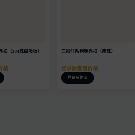
匙扣（384珠磁吸板）
三眼仔系列钥匙扣（串珠）
价格
登录后查看价格
登录后购买