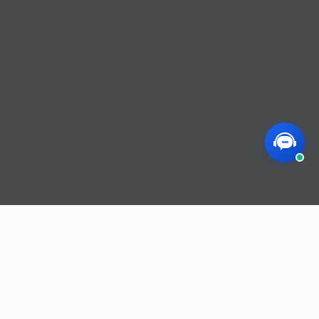
联系方式
邮箱：chent@mesuca.com
电话：+86 189 2952 7881 / +86 20 2223 5888
中国·广州