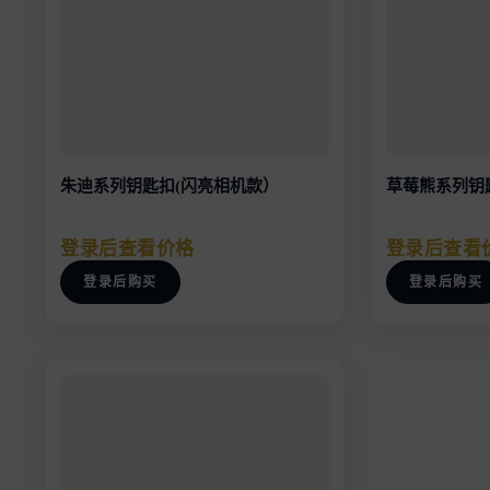
朱迪系列钥匙扣(闪亮相机款）
草莓熊系列钥
登录后查看价格
登录后查看
登录后购买
登录后购买