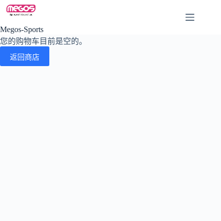
Skip
to
content
Megos-Sports
您的购物车目前是空的。
返回商店