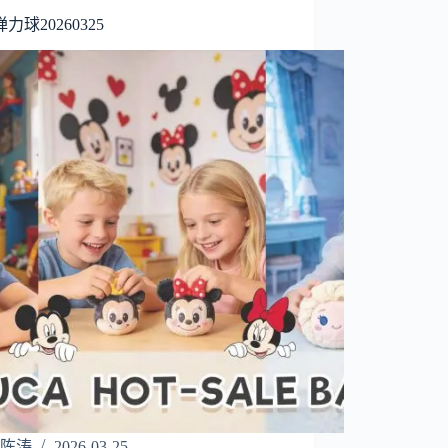
力球20260325
陈涛
2026-03-25