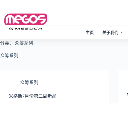
Skip
to
content
主页
关于我们
分类：
众筹系列
众筹系列
众筹系列
米格斯7月份第二周新品