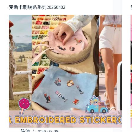
麦斯卡刺绣贴系列20260402
陈涛
2026-05-08