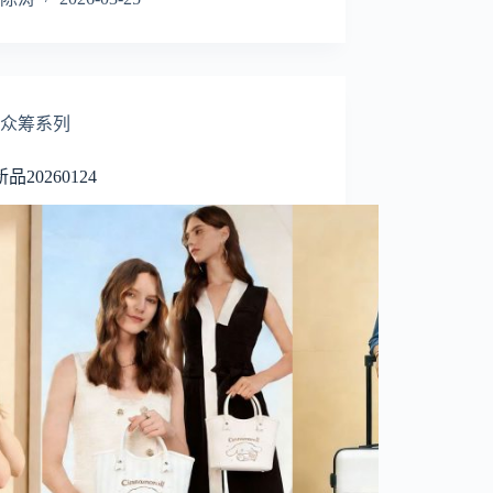
众筹系列
品20260124