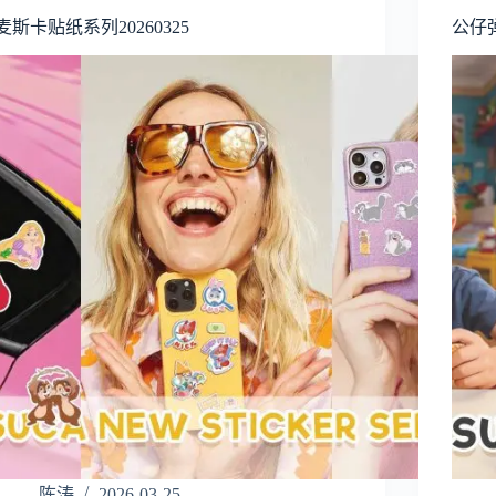
麦斯卡贴纸系列20260325
公仔弹
陈涛
2026-03-25