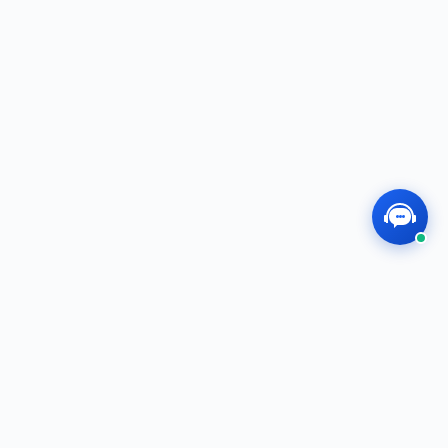
联系方式
邮箱：chent@mesuca.com
电话：+86 189 2952 7881 / +86 20 2223 5888