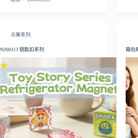
众筹系列
20260313 钥匙扣系列
箱包新