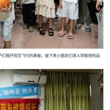
子们揭开低空飞行的奥秘。接下来小朋友们进入到愉快的运