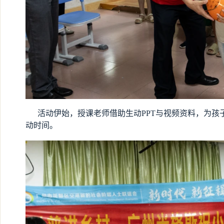
活动伊始，授课老师借助生动PPT与视频资料，为孩
动时间。