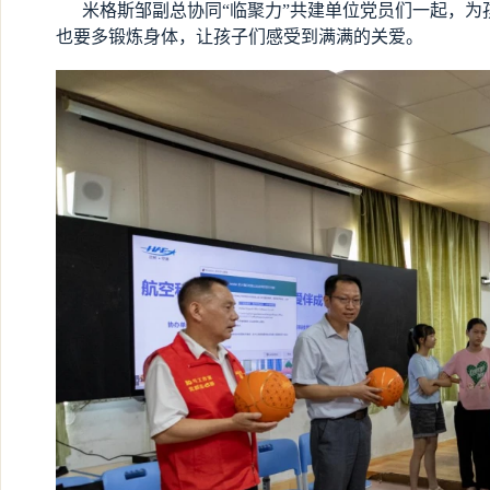
米格斯邹副总协同“临聚力”共建单位党员们一起，为
也要多锻炼身体，让孩子们感受到满满的关爱。