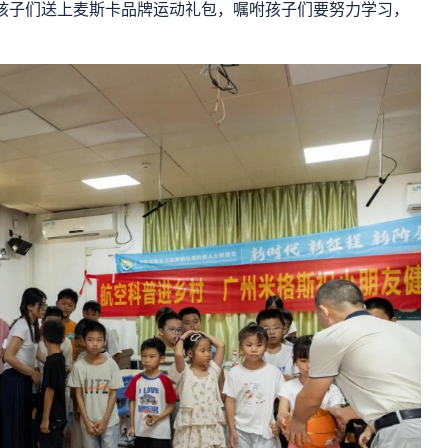
孩子们送上麦斯卡品牌运动礼包，嘱咐孩子们要努力学习，