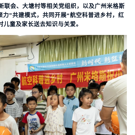
新联会、大塘村等相关党组织，以及广州米格斯
聚力”共建模式，共同开展“航空科普进乡村，红
乡村儿童及家长送去知识与关爱。