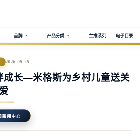
品牌
产品分类
主推系列
电子目录
2026-05-25
闻
伴成长—米格斯为乡村儿童送关
爱
回新闻中心