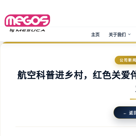
Skip
to
content
主页
关于我们
公司新
航空科普进乡村，红色关爱
← 返