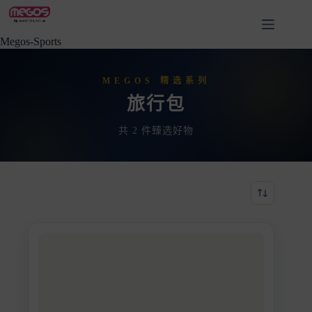
Skip
to
content
Megos-Sports
MEGOS 精选系列
旅行包
共 2 件臻选好物